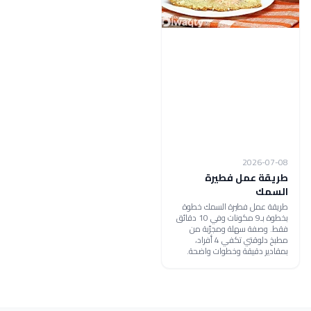
2026-07-08
طريقة عمل فطيرة
السمك
طريقة عمل فطيرة السمك خطوة
بخطوة بـ9 مكونات وفي 10 دقائق
فقط. وصفة سهلة ومجرّبة من
مطبخ دلوقتي تكفي 4 أفراد،
بمقادير دقيقة وخطوات واضحة.