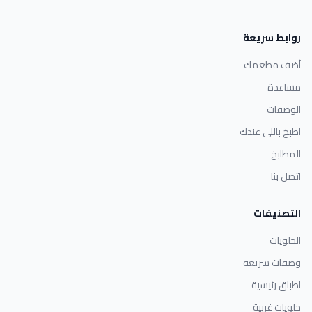
روابط سريعة
أضف مطعمك
مساعدة
الوصفات
اطبخ باللي عندك
المطابخ
اتصل بنا
التصنيفات
الحلويات
وصفات سريعة
اطباق رئيسية
حلويات غربية