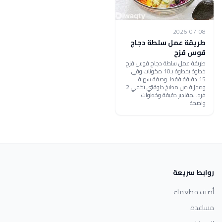
2026-07-08
طريقة عمل سلطة دجاج
قوس قزح
طريقة عمل سلطة دجاج قوس قزح
خطوة بخطوة بـ10 مكونات وفي
15 دقيقة فقط. وصفة سهلة
ومجرّبة من مطبخ دلوقتي تكفي 2
فرد، بمقادير دقيقة وخطوات
واضحة.
روابط سريعة
أضف مطعمك
مساعدة