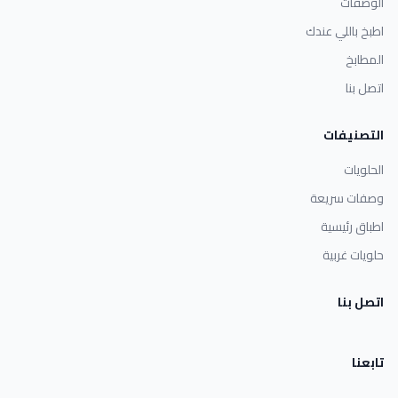
الوصفات
اطبخ باللي عندك
المطابخ
اتصل بنا
التصنيفات
الحلويات
وصفات سريعة
اطباق رئيسية
حلويات غربية
اتصل بنا
تابعنا