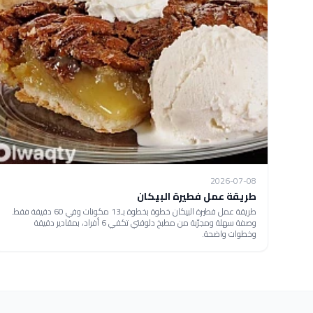
2026-07-08
طريقة عمل فطيرة البيكان
طريقة عمل فطيرة البيكان خطوة بخطوة بـ13 مكونات وفي 60 دقيقة فقط.
وصفة سهلة ومجرّبة من مطبخ دلوقتي تكفي 6 أفراد، بمقادير دقيقة
وخطوات واضحة.