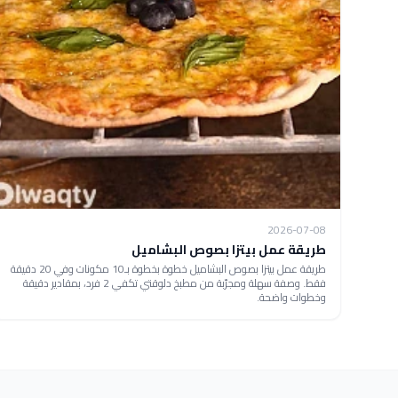
2026-07-08
طريقة عمل بيتزا بصوص البشاميل
طريقة عمل بيتزا بصوص البشاميل خطوة بخطوة بـ10 مكونات وفي 20 دقيقة
فقط. وصفة سهلة ومجرّبة من مطبخ دلوقتي تكفي 2 فرد، بمقادير دقيقة
وخطوات واضحة.