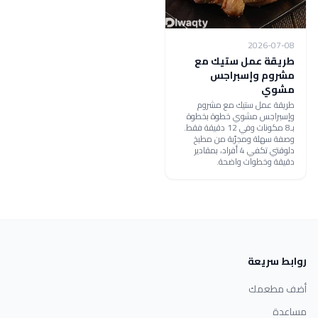
2026-07-08
طريقة عمل ستيك مع
مشروم وإسبراجس
مشوي
طريقة عمل ستيك مع مشروم
وإسبراجس مشوي خطوة بخطوة
بـ8 مكونات وفي 12 دقيقة فقط.
وصفة سهلة ومجرّبة من مطبخ
دلوقتي تكفي 4 أفراد، بمقادير
دقيقة وخطوات واضحة.
روابط سريعة
أضف مطعمك
مساعدة