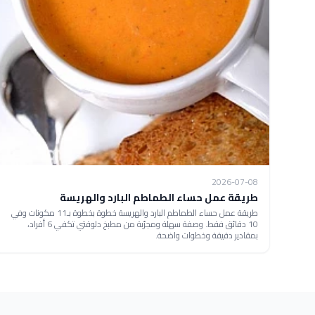
2026-07-08
طريقة عمل حساء الطماطم البارد والهريسة
طريقة عمل حساء الطماطم البارد والهريسة خطوة بخطوة بـ11 مكونات وفي
10 دقائق فقط. وصفة سهلة ومجرّبة من مطبخ دلوقتي تكفي 6 أفراد،
بمقادير دقيقة وخطوات واضحة.