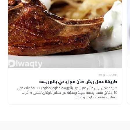
2026-07-08
طريقة عمل ريش ضأن مع زبادي بالهريسة
طريقة عمل ريش ضأن مع زبادي بالهريسة خطوة بخطوة بـ11 مكونات وفي
10 دقائق فقط. وصفة سهلة ومجرّبة من مطبخ دلوقتي تكفي 4 أفراد،
بمقادير دقيقة وخطوات واضحة.