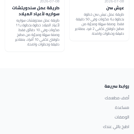
2026-07-08
2026-07-08
عيش سن
طريقة عمل سندويتشات
سواريه لأعياد الميلاد
طريقة عمل عيش سن خطوة
بخطوة بـ6 مكونات وفي 50 دقيقة
طريقة عمل سندويتشات سواريه
فقط. وصفة سهلة ومجرّبة من
لأعياد الميلاد خطوة بخطوة بـ11
مطبخ دلوقتي تكفي 2 فرد، بمقادير
مكونات وفي 10 دقائق فقط.
دقيقة وخطوات واضحة.
وصفة سهلة ومجرّبة من مطبخ
دلوقتي تكفي 10 أفراد، بمقادير
دقيقة وخطوات واضحة.
روابط سريعة
أضف مطعمك
مساعدة
الوصفات
اطبخ باللي عندك