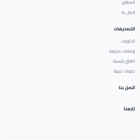
المطابخ
اتصل بنا
التصنيفات
الحلويات
وصفات سريعة
اطباق رئيسية
حلويات غربية
اتصل بنا
تابعنا