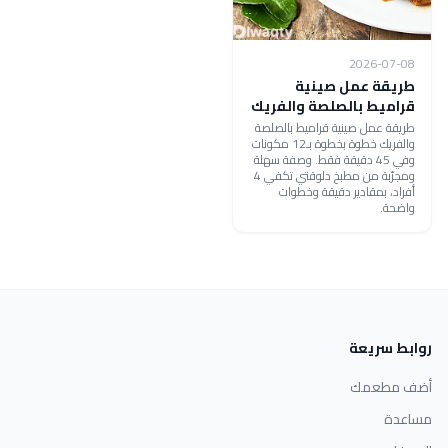
2026-07-08
طريقة عمل صينية
قراميط بالصلصة والفريك
طريقة عمل صينية قراميط بالصلصة
والفريك خطوة بخطوة بـ12 مكونات
وفي 45 دقيقة فقط. وصفة سهلة
ومجرّبة من مطبخ دلوقتي تكفي 4
أفراد، بمقادير دقيقة وخطوات
واضحة.
روابط سريعة
أضف مطعمك
مساعدة