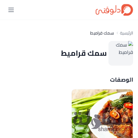
الرئيسية
سمك قراميط
سمك قراميط
الوصفات