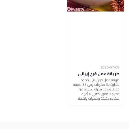
2026-07-08
طريقة عمل قرع إيرانى
طريقة عمل قرع إيرانى خطوة
بخطوة بـ3 مكونات وفي 35 دقيقة
فقط. وصفة سهلة ومجرّبة من
مطبخ دلوقتي تكفي 6 أفراد،
بمقادير دقيقة وخطوات واضحة.