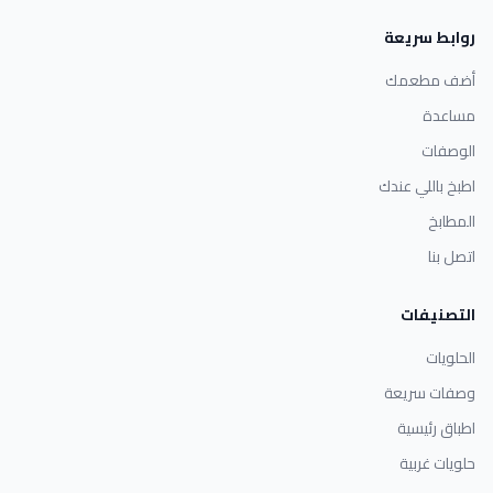
روابط سريعة
أضف مطعمك
مساعدة
الوصفات
اطبخ باللي عندك
المطابخ
اتصل بنا
التصنيفات
الحلويات
وصفات سريعة
اطباق رئيسية
حلويات غربية