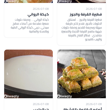
2026-07-08
2026-07-08
فطيرة القرفة والجوز
كيكة الرواني
فطيرة القرفة والجوز ... لعشاق
كيكة الرواني ... وصفة حلويات
الحلويات بالجوز، نقدم لكم طريقة
مميزة مقدمة من أعضاء مطبخ
سهلة وسريعة لتقديم وصفة حلويات
سيدتي، جربي كيكة الرواني الطيبة
شهية بطعم القرفة اللذيذة والمميزة
وبالصحة والعافية
شاهدي: فطائر التفاح بالقرفة
والزبيب بالفيديو
2026-07-08
2026-07-08
أصابع البقلاوة بالقشطة
رز بالحليب