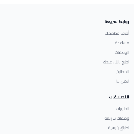
روابط سريعة
أضف مطعمك
مساعدة
الوصفات
اطبخ باللي عندك
المطابخ
اتصل بنا
التصنيفات
الحلويات
وصفات سريعة
اطباق رئيسية