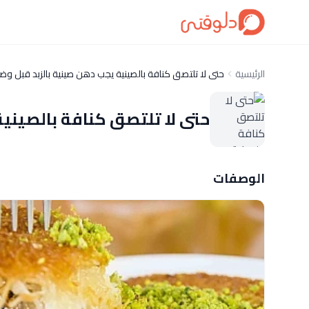
الرئيسية
حتى لا تلتصق كنافة بالصينية يجب دهن صينية بالزبد قبل وض
حتى لا تلتصق كنافة بالصيني
الوصفات