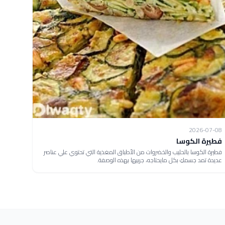
2026-07-08
فطيرة الكوسا
فطيرة الكوسا بالحليب والخضروات من الأطباق المغذية التي تحتوي علي عناصر
عديدة تمد جسمكِ بكل مايحتاجه، جربيها بهذه الوصفة.