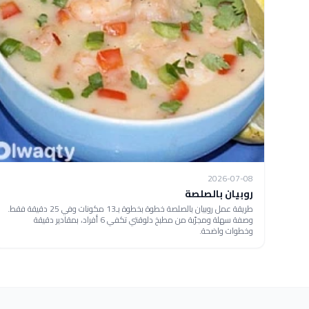
2026-07-08
روبيان بالصلصة
طريقة عمل روبيان بالصلصة خطوة بخطوة بـ13 مكونات وفي 25 دقيقة فقط.
وصفة سهلة ومجرّبة من مطبخ دلوقتي تكفي 6 أفراد، بمقادير دقيقة
وخطوات واضحة.