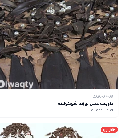
2026-07-08
طريقة عمل تورتة شوكولاتة
تورتة شوكولاتة
فيديو