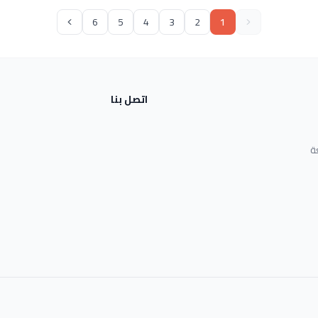
6
5
4
3
2
1
اتصل بنا
ة