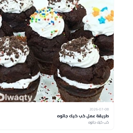
2026-07-08
طريقة عمل كب كيك جاتوه
كب كيك جاتوه