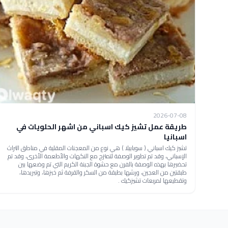
2026-07-08
طريقة عمل تشيز كيك اسباني من اشهر الحلويات في
اسبانيا
تشيز كيك اسباني ( سوبابيلا ) هي نوع من المعجنات المقلية في مناطق التراث
الإسباني، وقد تم تطوير الوصفة لتمتزج مع النكهات والأطعمة الأخرى، وقد تم
تحضيرها بهذه الوصفة بالفرن مع حشوة الجبنة الكريم التي تم وضعها بين
طبقتين من العجين، ورشها بطبقة من السكر والقرفة ثم خبزها، وتبريدها،
وتقطيعها لمربعات تشيزكيك .