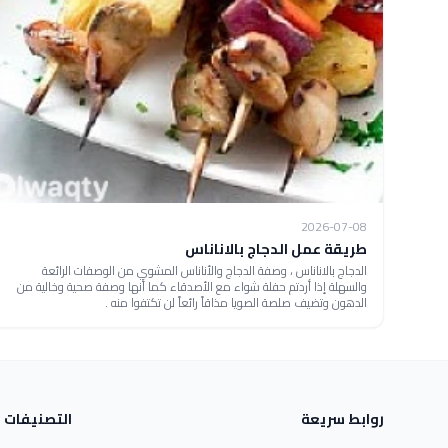
2026-07-08
طريقة عمل الدجاج بالاناناس
الدجاج بالاناناس ، وصفة الدجاج والأناناس المشوي من الوصفات الرائعة
والسهلة إذا أردتم حفلة شواء مع الأصدقاء كما أنها وصفة صحية وخالية من
الدهون وتضيف صلصة الصويا مذاقاً رائعاً لن تكتفوا منه .
روابط سريعة
التصنيفات