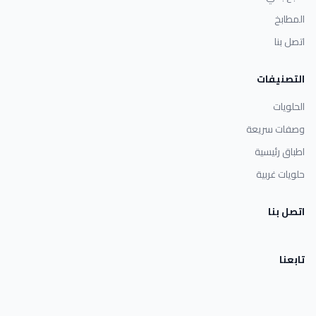
المطابخ
اتصل بنا
التصنيفات
الحلويات
وصفات سريعة
اطباق رئيسية
حلويات غربية
اتصل بنا
تابعنا