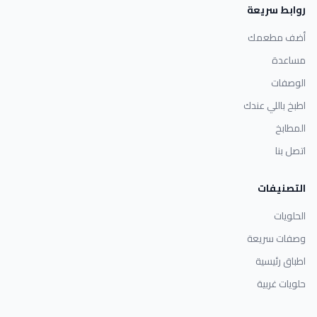
روابط سريعة
أضف مطعمك
مساعدة
الوصفات
اطبخ باللي عندك
المطابخ
اتصل بنا
التصنيفات
الحلويات
وصفات سريعة
اطباق رئيسية
حلويات غربية