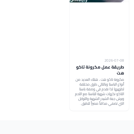
2026-07-08
طريقة عمل مكرونة تاكو
هت
مكرونة تاكو هت ، هنلك العديد من
أنواع الباستا وبالتالي طرق مختلفة
لطهيها لذا نقدم في وصفة باستا
التاكو نكهات شهية للباستا مع اللحم
وبرش جبنة الشيدر الشهية والتوابل
التي تضفي مذاقاً مميزاً للطبق .