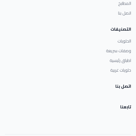
المطابخ
اتصل بنا
التصنيفات
الحلويات
وصفات سريعة
اطباق رئيسية
حلويات غربية
اتصل بنا
تابعنا