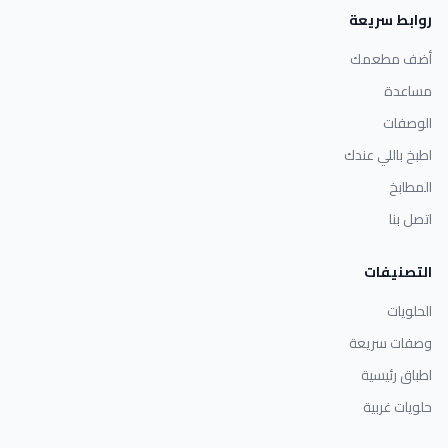
روابط سريعة
أضف مطعمك
مساعدة
الوصفات
اطبخ باللي عندك
المطابخ
اتصل بنا
التصنيفات
الحلويات
وصفات سريعة
اطباق رئيسية
حلويات غربية