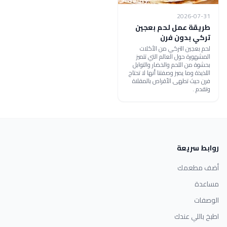
2026-07-31
طريقة عمل لحم بعجين
تركي بدون فرن
لحم بعجين التركي من الأكلات
المشهورة حول العالم التي تتميز
بحشوة من اللحم والخضار والتوابل
اللذيذة وما يميز وصفتنا أنها لا تحتاج
فرن حيث تطهى الأقراص بالمقلاة
وتقدم .
روابط سريعة
أضف مطعمك
مساعدة
الوصفات
اطبخ باللي عندك