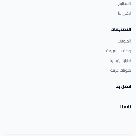
المطابخ
اتصل بنا
التصنيفات
الحلويات
وصفات سريعة
اطباق رئيسية
حلويات غربية
اتصل بنا
تابعنا