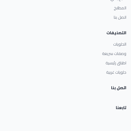
المطابخ
اتصل بنا
التصنيفات
الحلويات
وصفات سريعة
اطباق رئيسية
حلويات غربية
اتصل بنا
تابعنا