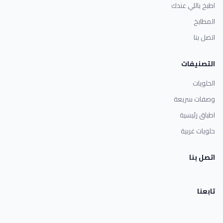
اطبخ باللي عندك
المطابخ
اتصل بنا
التصنيفات
الحلويات
وصفات سريعة
اطباق رئيسية
حلويات غربية
اتصل بنا
تابعنا