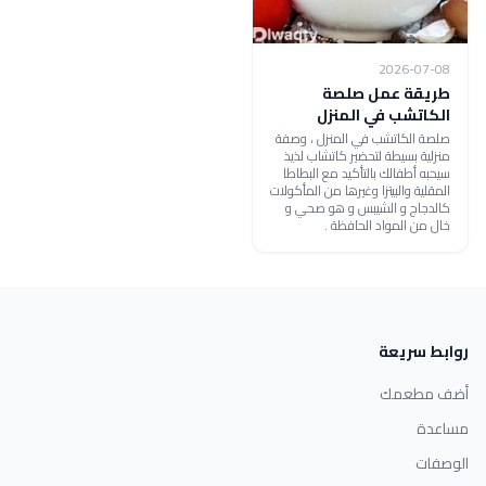
2026-07-08
طريقة عمل صلصة
الكاتشب في المنزل
صلصة الكاتشب في المنزل ، وصفة
منزلية بسيطة لتحضير كاتشاب لذيذ
سيحبه أطفالك بالتأكيد مع البطاطا
المقلية والبيتزا وغيرها من المأكولات
كالدجاج و الشيبس و هو صحي و
خال من المواد الحافظة .
روابط سريعة
أضف مطعمك
مساعدة
الوصفات