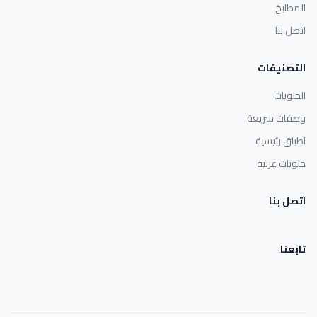
المطابخ
اتصل بنا
التصنيفات
الحلويات
وصفات سريعة
اطباق رئيسية
حلويات غربية
اتصل بنا
تابعنا