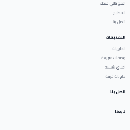
اطبخ باللي عندك
المطابخ
اتصل بنا
التصنيفات
الحلويات
وصفات سريعة
اطباق رئيسية
حلويات غربية
اتصل بنا
تابعنا