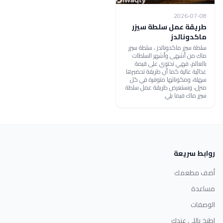
2026-07-08
طريقة عمل سلطة سيزر
ماكدونالدز
سلطة سيزر ماكدونالدز ، سلطة سيزر
ماك من أشهى وأشهر السلطات
بالعالم، فهي تحتوي على قيمة
غذائية عالية كما أن طريقة تحضيرها
سهلة، ومكوناتها متوفرة في كل
منزل، ونستعرض طريقة عمل سلطة
سيزر ماك فيما يلي.
روابط سريعة
أضف مطعمك
مساعدة
الوصفات
اطبخ باللي عندك