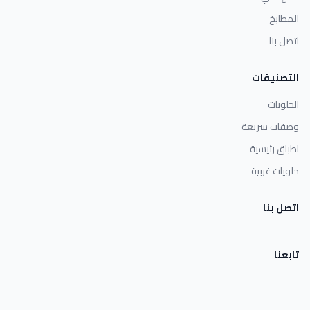
المطابخ
اتصل بنا
التصنيفات
الحلويات
وصفات سريعة
اطباق رئيسية
حلويات غربية
اتصل بنا
تابعنا