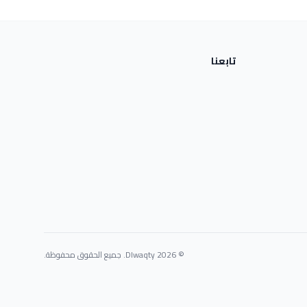
تابعنا
© 2026 Dlwaqty. جميع الحقوق محفوظة.