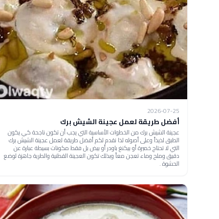
2026-07-25
أفضل طريقة لعمل عجينة الشيش برك
عجينة الشيش برك من الخطوات الأساسية التي يجب أن تكون ناجحة كي يكون
الطبق لذيذاً وعلى أصوله لذا نقدم لكم أفضل طريقة لعمل عجينة الشيش برك
التي لا تحتاج خميرة أو بيكنغ باودر أو بيض بل فقط مكونات بسيطة عبارة عن
دقيق وملح وماء تعجن معاً وبذلك تكون العجينة القطنية والطرية جاهزة لوضع
الحشوة .