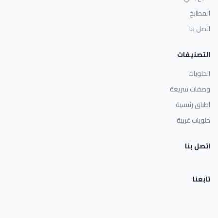
المطابخ
اتصل بنا
التصنيفات
الحلويات
وصفات سريعة
اطباق رئيسية
حلويات غربية
اتصل بنا
تابعنا