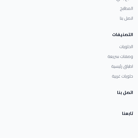
المطابخ
اتصل بنا
التصنيفات
الحلويات
وصفات سريعة
اطباق رئيسية
حلويات غربية
اتصل بنا
تابعنا