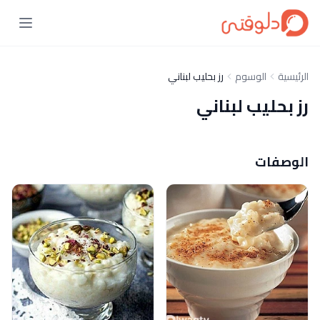
الرئيسية
الوسوم
رز بحليب لبناني
رز بحليب لبناني
الوصفات