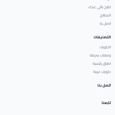
اطبخ باللي عندك
المطابخ
اتصل بنا
التصنيفات
الحلويات
وصفات سريعة
اطباق رئيسية
حلويات غربية
اتصل بنا
تابعنا