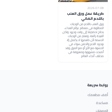
2026-07-08
طريقة عمل ورق العنب
باللحم الضاني
ورق العنب باللحم من الوجبات
المطلوبة في معظم عزائم الغداء،
يحتاج تحضيرها إلى وقت وجهد ولكن
النتيجة رائعة، وتعتبر من الوجبات
الدسمة لأن طعمها لا يكتمل إلا
بوجود اللحم والدهن سواء في
الحشوة مع الأرز أو مع المرق وقد
أصبحت مشهورة ومعروفة في
مختلف أنحاء العالم .
روابط سريعة
أضف مطعمك
مساعدة
الوصفات