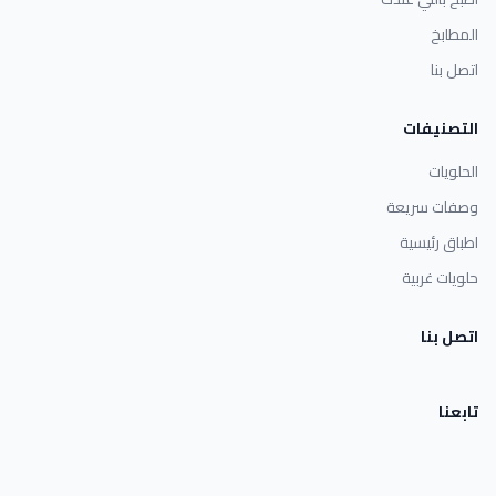
المطابخ
اتصل بنا
التصنيفات
الحلويات
وصفات سريعة
اطباق رئيسية
حلويات غربية
اتصل بنا
تابعنا