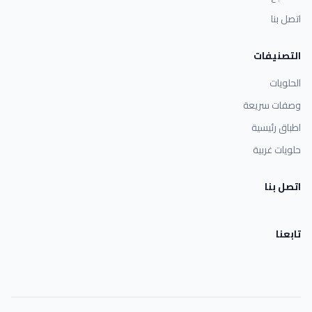
اتصل بنا
التصنيفات
الحلويات
وصفات سريعة
اطباق رئيسية
حلويات غربية
اتصل بنا
تابعنا