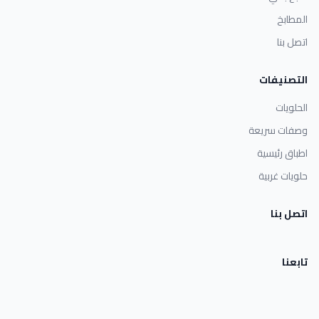
المطابخ
اتصل بنا
التصنيفات
الحلويات
وصفات سريعة
اطباق رئيسية
حلويات غربية
اتصل بنا
تابعنا