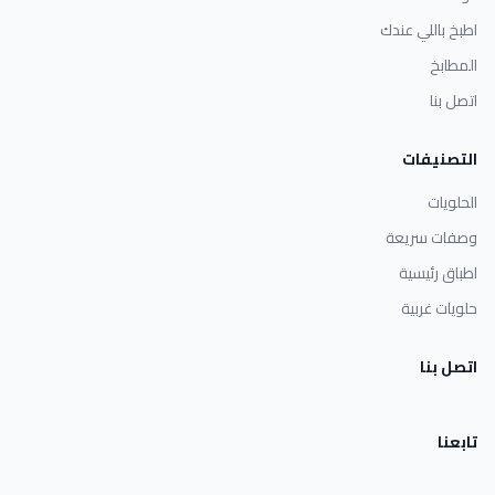
اطبخ باللي عندك
المطابخ
اتصل بنا
التصنيفات
الحلويات
وصفات سريعة
اطباق رئيسية
حلويات غربية
اتصل بنا
تابعنا