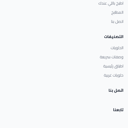
اطبخ باللي عندك
المطابخ
اتصل بنا
التصنيفات
الحلويات
وصفات سريعة
اطباق رئيسية
حلويات غربية
اتصل بنا
تابعنا