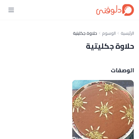
الرئيسية
الوسوم
حلاوة جكليتية
حلاوة جكليتية
الوصفات