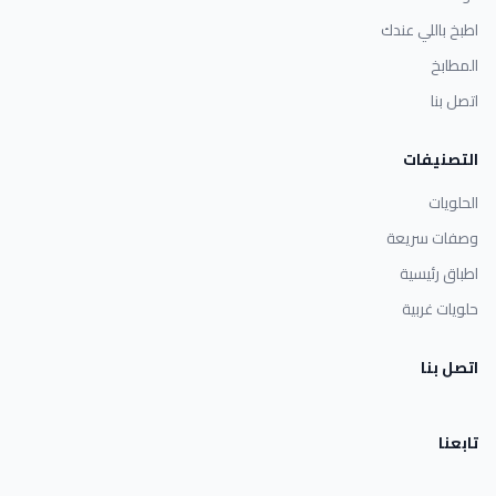
اطبخ باللي عندك
المطابخ
اتصل بنا
التصنيفات
الحلويات
وصفات سريعة
اطباق رئيسية
حلويات غربية
اتصل بنا
تابعنا