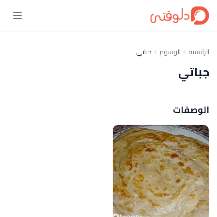
الرئيسية
الوسوم
جباتي
جباتي
الوصفات