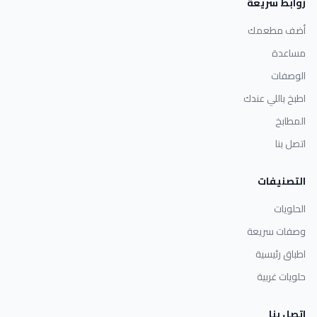
روابط سريعة
أضف مطعمك
مساعدة
الوصفات
اطبخ باللي عندك
المطابخ
اتصل بنا
التصنيفات
الحلويات
وصفات سريعة
اطباق رئيسية
حلويات غربية
اتصل بنا