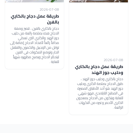
2026-07-08
طريقة عمل دجاج بالكاري
بالفرن
دجاج بالكاري بالفرن ، تتميز وصفة
الدجاج هذه بصلصة رائعة من حليب
جوز الهند والكاري التي تعطي
مذاقاً رائعاً لأفخاذ الدجاج إضافة إلى
توابل من الزنجبيل والكمون والفلفل
الحار وتوضع المكونات في الفرن
ليتحمّر الدجاج ويصبح مظهره شهياً
2026-07-08
للغاية .
طريقة عمل دجاج بالكاري
وحليب جوز الهند
دجاج بالكاري وحليب جوز الهند ،
طبق الدجاج بصلصة الكاري وحليب
جوز الهند هو أحد الأطباق المميزة
في المطبخ التايلاندي فهو شهي
للغاية ويتكون من الدجاج بمعجون
الكاري الأحمر وغيره من النكهات
الرائعة .