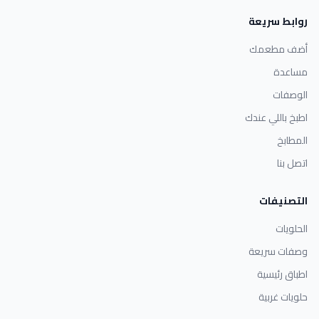
روابط سريعة
أضف مطعمك
مساعدة
الوصفات
اطبخ باللي عندك
المطابخ
اتصل بنا
التصنيفات
الحلويات
وصفات سريعة
اطباق رئيسية
حلويات غربية