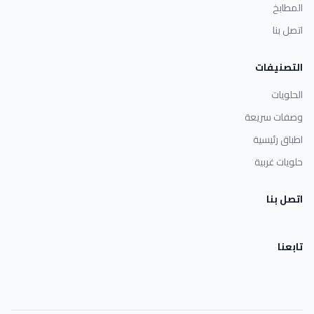
المطابخ
اتصل بنا
التصنيفات
الحلويات
وصفات سريعة
اطباق رئيسية
حلويات غربية
اتصل بنا
تابعنا