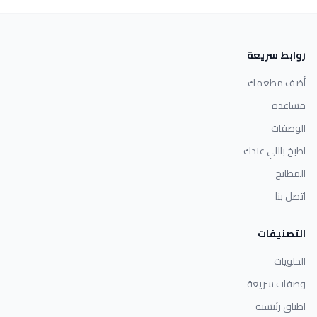
روابط سريعة
أضف مطعمك
مساعدة
الوصفات
اطبخ باللي عندك
المطابخ
اتصل بنا
التصنيفات
الحلويات
وصفات سريعة
اطباق رئيسية