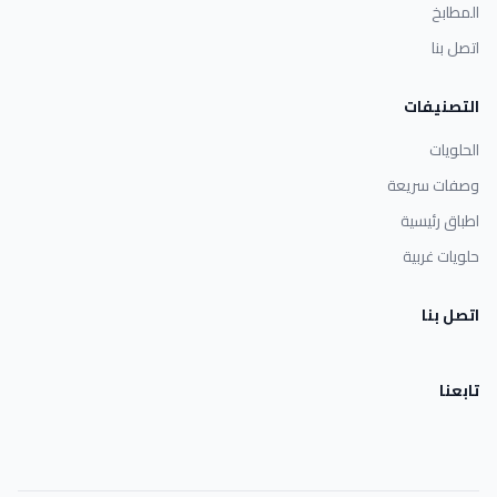
المطابخ
اتصل بنا
التصنيفات
الحلويات
وصفات سريعة
اطباق رئيسية
حلويات غربية
اتصل بنا
تابعنا