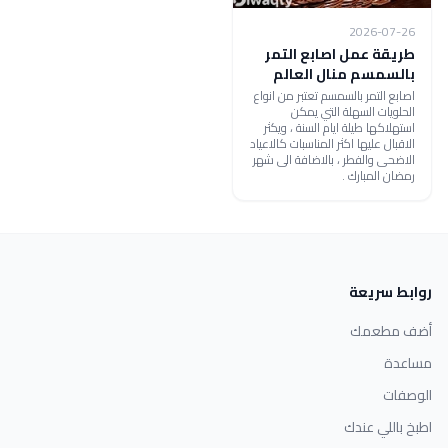
2026-07-26
طريقة عمل اصابع التمر
بالسمسم منال العالم
اصابع التمر بالسمسم تعتبر من انواع
الحلويات السهلة التي يمكن
استهلاكها طيلة ايام السنة ، ويكثر
الاقبال عليها اكثر المناسبات كالاعياد
الاضحى والفطر ، بالاضافة الى شهر
رمضان المبارك .
روابط سريعة
أضف مطعمك
مساعدة
الوصفات
اطبخ باللي عندك