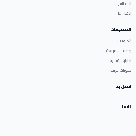
المطابخ
اتصل بنا
التصنيفات
الحلويات
وصفات سريعة
اطباق رئيسية
حلويات غربية
اتصل بنا
تابعنا