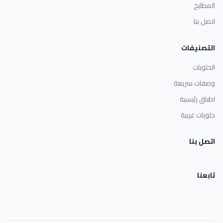
المطابخ
اتصل بنا
التصنيفات
الحلويات
وصفات سريعة
اطباق رئيسية
حلويات غربية
اتصل بنا
تابعنا