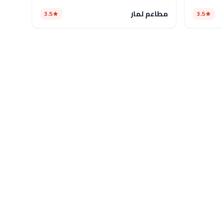
مطاعم لمار
3.5
3.5