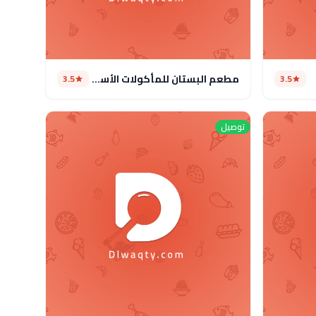
مطعم البستان للمأكولات الأسيوية
3.5
3.5
توصيل