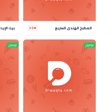
المطبخ الهندي السريع
بيت الإيدا
3.5
توصيل
توصيل