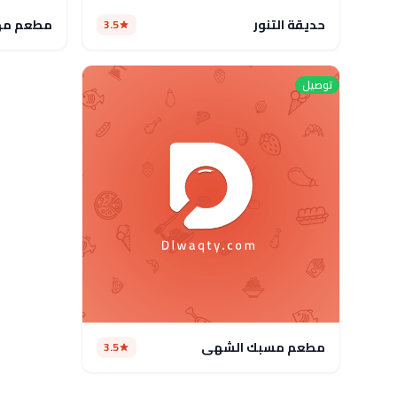
حديقة التنور
مطعم مهر
3.5
توصيل
مطعم مسبك الشهي
3.5