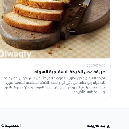
2026-07-08
طريقة عمل الكيكة الاسفنجية السهلة
الكيكة الاسفنجية من الحلويات المرغوبة لدى كثير من الناس فهي تكون عادة
ذات قوام رخو يختلف عن باقي انواع الكيك, الكيكة الاسفنجية تحضيرها سهل
يمكن تقديمها مع القهوة أو الشاي او العصير الفريش.ويمكن حشوها بالمربى
أو الشوكولاته أوالكريمة.
روابط سريعة
التصنيفات