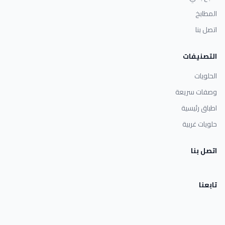
المطابخ
اتصل بنا
التصنيفات
الحلويات
وصفات سريعة
اطباق رئيسية
حلويات غربية
اتصل بنا
تابعنا