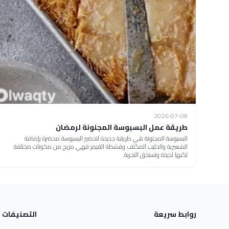
2026-07-08
طريقة عمل البسبوسة المجنونة لرمضان
البسبوسة المجنونة هي طريقة جديدة لتحضير البسبوسة محضرة بإضافة
الشعيرية والحليب المكثف وقشطة القيمر فهي مزيج من مكونات مختلفة
لكنها لذيذة وتستحق التجربة.
روابط سريعة
التصنيفات