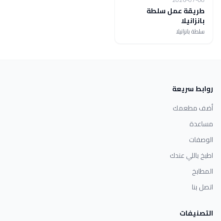
طريقة عمل سلطة
بانزانيلا
سلطة بانزانيلا
روابط سريعة
أضف مطعمك
مساعدة
الوصفات
اطبخ باللي عندك
المطابخ
اتصل بنا
التصنيفات