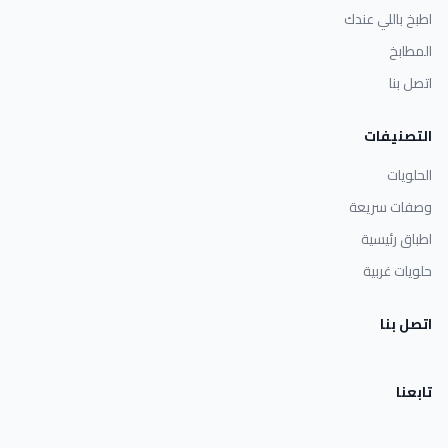
اطبخ باللي عندك
المطابخ
اتصل بنا
التصنيفات
الحلويات
وصفات سريعة
اطباق رئيسية
حلويات غربية
اتصل بنا
تابعنا