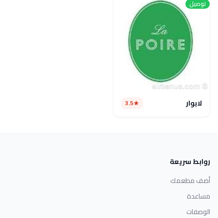
توصيل
لابوار
3.5
روابط سريعة
أضف مطعمك
مساعدة
الوصفات