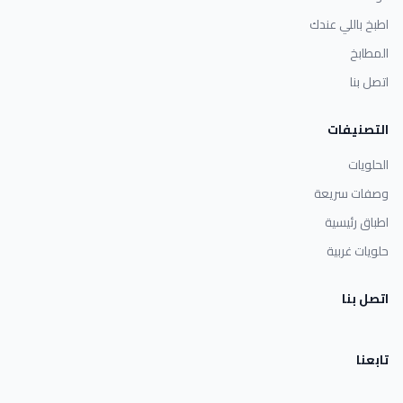
اطبخ باللي عندك
المطابخ
اتصل بنا
التصنيفات
الحلويات
وصفات سريعة
اطباق رئيسية
حلويات غربية
اتصل بنا
تابعنا